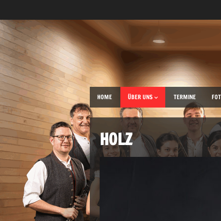
HOME
ÜBER UNS
TERMINE
FOT
HOLZ