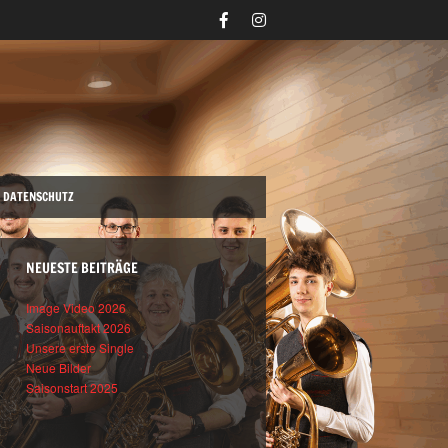
DATENSCHUTZ
NEUESTE BEITRÄGE
Image Video 2026
Saisonauftakt 2026
Unsere erste Single
Neue Bilder
Saisonstart 2025