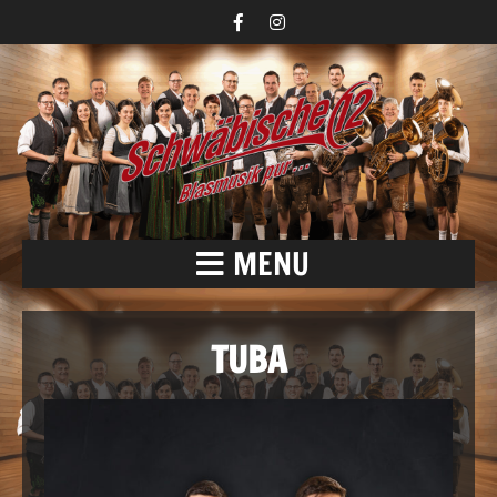
MENU
TUBA