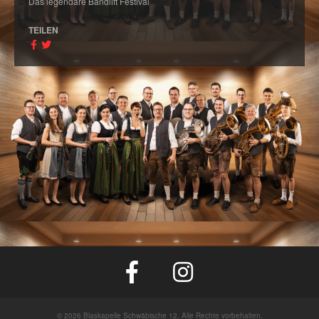
Das legendäre Bandlift Festival
TEILEN
© 2026 Blaskapelle Schwäbische 12. Alle Rechte vorbehalten.