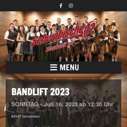
MENU
BANDLIFT 2023
SONNTAG -
Juli
16,
2023
ab 12:30 Uhr
89547 Gerstetten