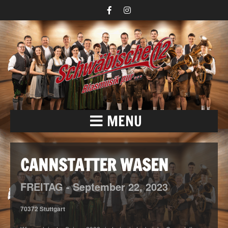
MENU
CANNSTATTER WASEN
FREITAG -
September
22,
2023
70372 Stuttgart